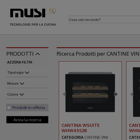
TECNOLOGIE PER LA CUCINA
PRODOTTI
Ricerca Prodotti per CANTINE VI
AZZERA FILTRI
Tipologie
Misure
Colore
Prodotti in offerta
CANTINA WSUITE
CAN
WHW45S2B
WHW
CATEGORIA
CANTINE VINI
CATE