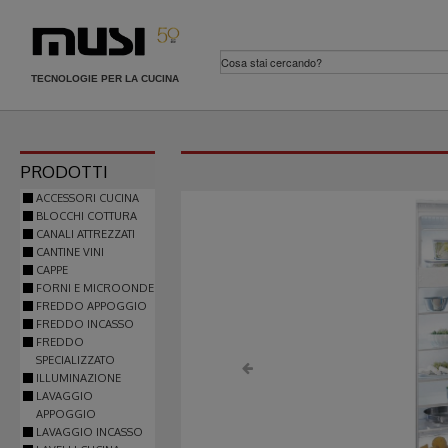
TECNOLOGIE PER LA CUCINA
PRODOTTI
ACCESSORI CUCINA
BLOCCHI COTTURA
CANALI ATTREZZATI
CANTINE VINI
CAPPE
FORNI E MICROONDE
FREDDO APPOGGIO
FREDDO INCASSO
FREDDO
SPECIALIZZATO
ILLUMINAZIONE
LAVAGGIO
APPOGGIO
LAVAGGIO INCASSO