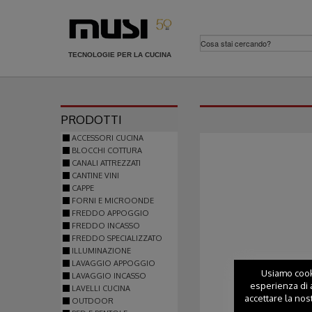
TECNOLOGIE PER LA CUCINA
PRODOTTI
ACCESSORI CUCINA
BLOCCHI COTTURA
CANALI ATTREZZATI
CANTINE VINI
CAPPE
FORNI E MICROONDE
FREDDO APPOGGIO
FREDDO INCASSO
FREDDO SPECIALIZZATO
ILLUMINAZIONE
LAVAGGIO APPOGGIO
Usiamo cooki
LAVAGGIO INCASSO
esperienza di a
LAVELLI CUCINA
accettare la nos
OUTDOOR