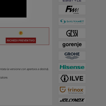
RICHIEDI PREVENTIVO
ntata la versione con apertura a destra
).
zatore.