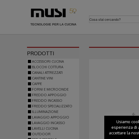
TECNOLOGIE PER LA CUCINA
PRODOTTI
ACCESSORI CUCINA
BLOCCHI COTTURA
CANALI ATTREZZATI
CANTINE VINI
CAPPE
FORNI E MICROONDE
FREDDO APPOGGIO
FREDDO INCASSO
FREDDO SPECIALIZZATO
ILLUMINAZIONE
LAVAGGIO APPOGGIO
Usiamo cooki
LAVAGGIO INCASSO
esperienza di a
LAVELLI CUCINA
accettare la nos
OUTDOOR